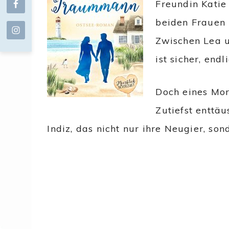
Freundin Katie 
beiden Frauen 
Zwischen Lea u
ist sicher, en
Doch eines Mor
Zutiefst enttä
Indiz, das nicht nur ihre Neugier, so