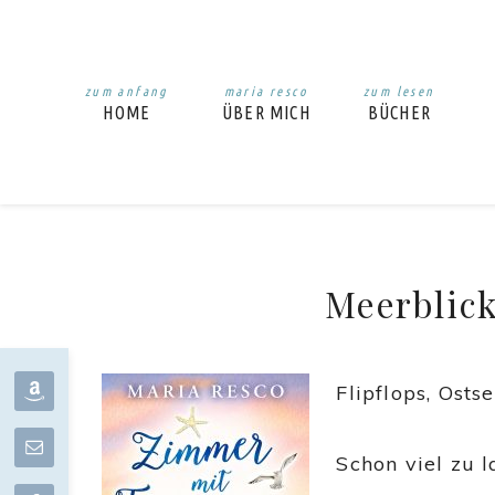
zum anfang
maria resco
zum lesen
HOME
ÜBER MICH
BÜCHER
Meerblic
Flipflops, Osts
Schon viel zu l