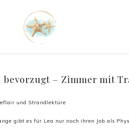
k bevorzugt – Zimmer mit 
eeflair und Strandlektüre
ange gibt es für Lea nur noch ihren Job als Phy