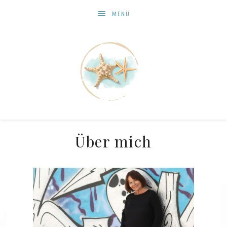
MENU
Über mich